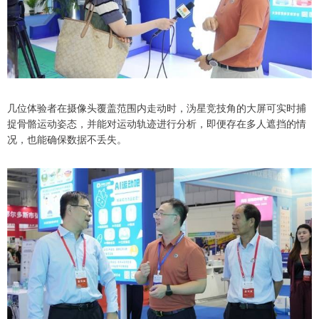
几位体验者在摄像头覆盖范围内走动时，沩星竞技角的大屏可实时捕
捉骨骼运动姿态，并能对运动轨迹进行分析，即便存在多人遮挡的情
况，也能确保数据不丢失。