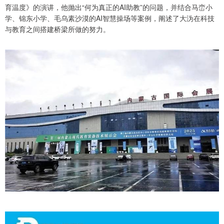
育温度》的演讲，他抛出“何为真正的AI助教”的问题，并结合马峦小
学、锦东小学、毛乌素沙漠的AI智慧操场等案例，阐述了大沩在科技
与教育之间搭建桥梁所做的努力。