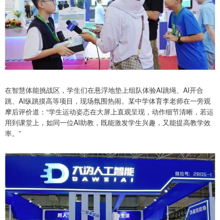
在智慧体能挑战区，学生们在悬浮地垫上组队体验AI跳绳、AI开合
跳、AI纵跳摸高等项目，现场氛围热闹。某中学体育李老师在一旁观
摩后评价道：“学生运动姿态在大屏上直观呈现，动作细节清晰，若运
用到课堂上，如同一位AI助教，既能激发学生兴趣，又能提高教学效
率。”