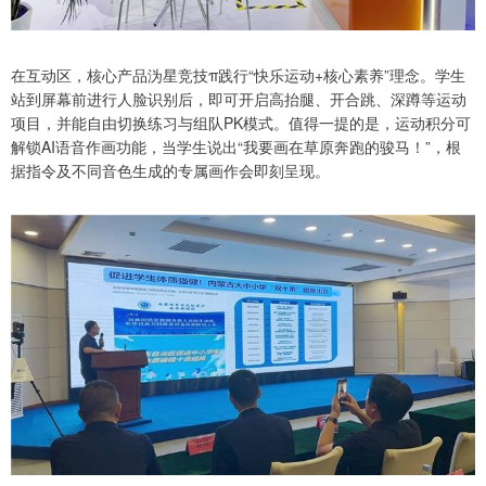
在互动区，核心产品沩星竞技π践行“快乐运动+核心素养”理念。学生
站到屏幕前进行人脸识别后，即可开启高抬腿、开合跳、深蹲等运动
项目，并能自由切换练习与组队PK模式。值得一提的是，运动积分可
解锁AI语音作画功能，当学生说出“我要画在草原奔跑的骏马！”，根
据指令及不同音色生成的专属画作会即刻呈现。