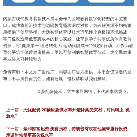
内蒙古现代教育装备技术展示会作为区域教育数字化转型的示范窗
口，成功将前沿技术与边疆教育需求深度对接，为破解资源不均衡难
题提供了创新路径。大沩智慧体育以技术适配性攻克极端环境挑战、
零门槛改造降低普惠成本的核心实践，让草原学子共享优质体育教育
资源，将“健康第一”理念转化为“运动赋能成长”的现实行动。不仅为教
育公平筑牢体质健康根基，更以可复制的智慧体育范式，为全民健康
事业注入可持续动力。
免责声明：本文系广告推广，内容由广告方提供，本平台仅做邀约发
布，不承担任何责任，如有违规、侵权请联系我们删除。
金鼎配资提示：文章来自网络，不代表本站观点。
上一篇：
无忧配资 20辆应急供水车开进怀柔受灾村，村民喝上“救
急水”
下一篇：
聚和财富配资 美官员称，特朗普有权在他国未履行投资
承诺时恢复更高关税水平