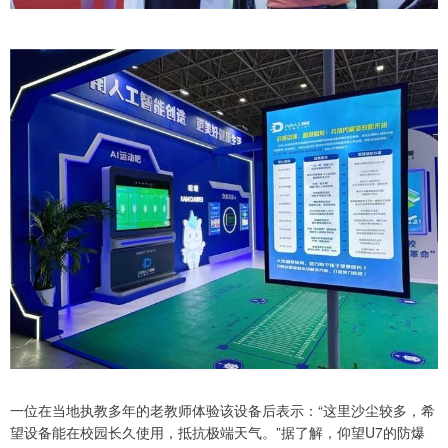
一位在当地执教多年的老教师体验该设备后表示：“这里沙尘较多，希
望设备能在校园长久使用，抵抗极端天气。”据了解，仰望U7的防爆