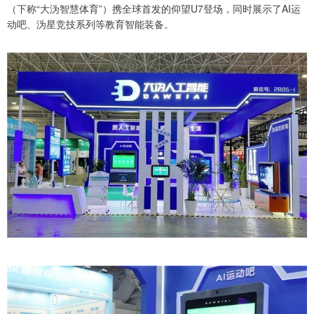
（下称“大沩智慧体育”）携全球首发的仰望U7登场，同时展示了AI运
动吧、沩星竞技系列等教育智能装备。