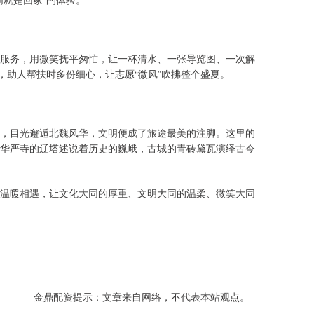
服务，用微笑抚平匆忙，让一杯清水、一张导览图、一次解
，助人帮扶时多份细心，让志愿“微风”吹拂整个盛夏。
，目光邂逅北魏风华，文明便成了旅途最美的注脚。这里的
华严寺的辽塔述说着历史的巍峨，古城的青砖黛瓦演绎古今
温暖相遇，让文化大同的厚重、文明大同的温柔、微笑大同
金鼎配资提示：文章来自网络，不代表本站观点。