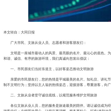
本文转自：大同日报
广大市民、文旅从业人员、志愿者和游客朋友们：
文明是一座城市最动人的风景、最亮眼的名片、最沁心的底色。为
和谐、诚信、有序的旅游环境，我们真诚向您发出倡议：
一、市民朋友们当好东道主，以好客姿态推动文明旅游
亲爱的市民朋友们，您的热情是平城最美的名片。知礼仪、讲礼节
制不文明行为；坚持以主人翁的热情姿态，迎接游客，尊重游客，向广
二、文旅从业者坚守诚信底线，以规范服务维护文明旅游
各位文旅从业人员，您的服务是旅途最美的陪伴。请让诚信成为经
游客信任；在细节处用心，让指引更清晰、服务更贴心，打造“来到大同