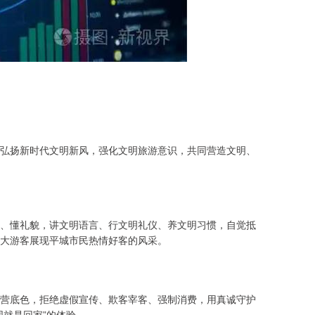
弘扬新时代文明新风，强化文明旅游意识，共同营造文明、
、懂礼貌，讲文明语言、行文明礼仪、养文明习惯，自觉抵
大游客展现平城市民热情好客的风采。
营底色，拒绝虚假宣传、欺客宰客、强制消费，用真诚守护
就是回家”的体验。