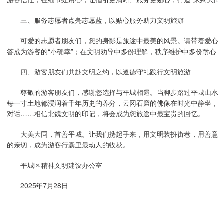
三、服务志愿者点亮志愿蓝，以贴心服务助力文明旅游
可爱的志愿者朋友们，您的身影是旅途中最美的风景。请带着爱心
答成为游客的“小确幸”；在文明劝导中多份理解，秩序维护中多份耐心
四、游客朋友们共赴文明之约，以遵德守礼践行文明旅游
尊敬的游客朋友们，感谢您选择与平城相遇。当脚步踏过平城山水
每一寸土地都浸润着千年历史的养分，云冈石窟的佛像在时光中静坐，
对话……相信北魏文明的印记，将会成为您旅途中最宝贵的回忆。
大美大同，首善平城。让我们携起手来，用文明装扮街巷，用善意
的亲切，成为游客行囊里最动人的收获。
平城区精神文明建设办公室
2025年7月28日