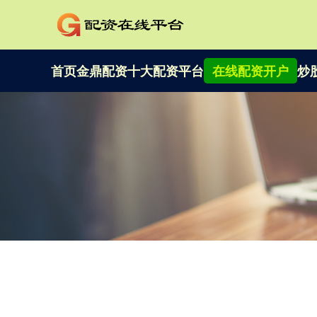
首页
金鼎配资
十大配资平台
在线配资开户
炒