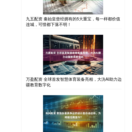
九五配资 秦始皇曾经拥有的5大重宝，每一样都价值
连城，可惜都下落不明！
万盈配资 全球首发智慧体育装备亮相，大沩AI助力边
疆教育数字化