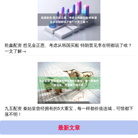
乾鑫配资 想见金正恩、考虑从韩国买船 特朗普见李在明都说了啥？
一文了解→
九五配资 秦始皇曾经拥有的5大重宝，每一样都价值连城，可惜都下
落不明！
最新文章