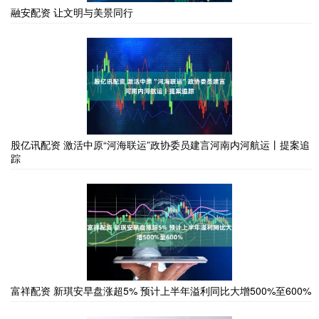
融安配资 让文明与美景同行
股亿讯配资 激活中原“河海联运”政协委员建言河南内河航运丨提案追
踪
富祥配资 新琪安早盘涨超5% 预计上半年溢利同比大增500%至600%