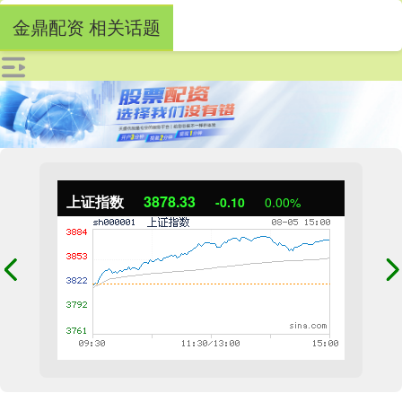
金鼎配资 相关话题
上证指数
3878.33
-0.10
0.00%