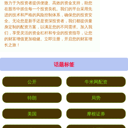
致力于为投资者提供便捷、高效的资金支持，助您
在股市中抓住每一个投资良机。我们的平台采用先
进的技术和严格的风险控制体系，确保您的投资安
全。无论您是新手还是资深投资者，我们都提供量
身定制的配资方案，以满足您的不同需求。加入我
们，享受灵活的资金杠杆和专业的投资指导，让您
的财富增值更加稳健。立即注册，开启您的财富增
长之旅！
话题标签
公开
牛米网配资
特朗
局势
美国
摩根证券