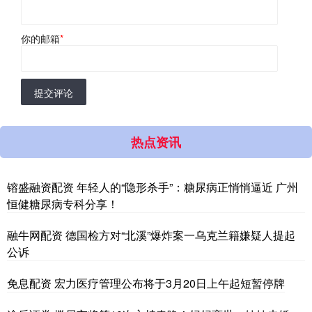
你的邮箱
*
提交评论
热点资讯
镕盛融资配资 年轻人的“隐形杀手”：糖尿病正悄悄逼近 广州
恒健糖尿病专科分享！
融牛网配资 德国检方对“北溪”爆炸案一乌克兰籍嫌疑人提起
公诉
免息配资 宏力医疗管理公布将于3月20日上午起短暂停牌