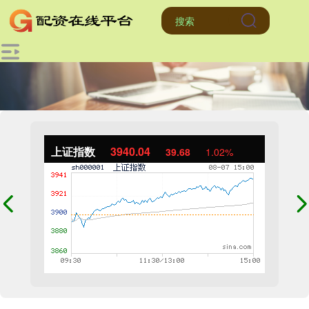
上证指数
3940.04
39.68
1.02%