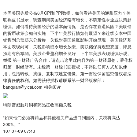
本周美国先后公布6月CPI和PPI数据，如何看待美国的通胀压力？美
联褐皮书显示，调查期间美国经济略有增长，不确定性令企业决策趋
谨慎。如何看待美国经济的基本面情况，是否存在衰退风险？美联储
的货币政策会如何实施，下半年美股行情如何展望？来连线安本中国
销售副总监郑东分析称，关税对美国通胀影响开始显现，美国经济基
本面表现尚可，关税影响或令增长放缓。美联储保持观望态度，降息
预期有所减弱。美股企业盈利增长良好，下半年美股表现谨慎乐观。
举报 第一财经广告合作，请点击这里此内容为第一财经原创，著作权
归第一财经所有。未经第一财经书面授权，不得以任何方式加以使
用，包括转载、摘编、复制或建立镜像。第一财经保留追究侵权者法
律责任的权利。如需获得授权请联系第一财经版权部：
banquan@yicai.com 相关阅读
特朗普威胁对铜和药品征收高额关税
“如果他们必须将药品和其他相关产品进口到国内，关税将高达
200%。”
107 07-09 07:43