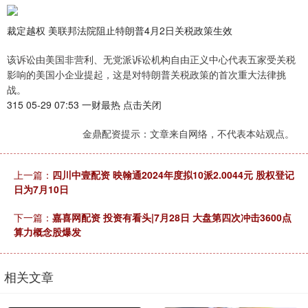
裁定越权 美联邦法院阻止特朗普4月2日关税政策生效
该诉讼由美国非营利、无党派诉讼机构自由正义中心代表五家受关税
影响的美国小企业提起，这是对特朗普关税政策的首次重大法律挑
战。
315 05-29 07:53 一财最热 点击关闭
金鼎配资提示：文章来自网络，不代表本站观点。
上一篇：
四川中壹配资 映翰通2024年度拟10派2.0044元 股权登记
日为7月10日
下一篇：
嘉喜网配资 投资有看头|7月28日 大盘第四次冲击3600点
算力概念股爆发
相关文章