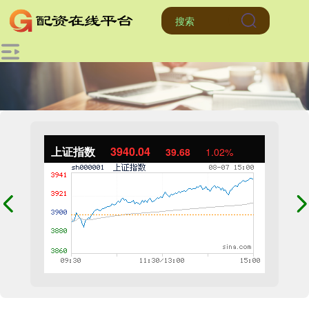
上证指数
3940.04
39.68
1.02%