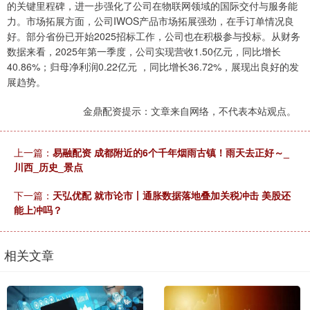
的关键里程碑，进一步强化了公司在物联网领域的国际交付与服务能
力。市场拓展方面，公司IWOS产品市场拓展强劲，在手订单情况良
好。部分省份已开始2025招标工作，公司也在积极参与投标。从财务
数据来看，2025年第一季度，公司实现营收1.50亿元，同比增长
40.86%；归母净利润0.22亿元 ，同比增长36.72%，展现出良好的发
展趋势。
金鼎配资提示：文章来自网络，不代表本站观点。
上一篇：
易融配资 成都附近的6个千年烟雨古镇！雨天去正好～_
川西_历史_景点
下一篇：
天弘优配 就市论市丨通胀数据落地叠加关税冲击 美股还
能上冲吗？
相关文章