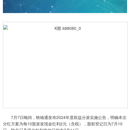
7月7日晚间，映翰通发布2024年度权益分派实施公告，明确本次
分红方案为每10股派发现金红利2元（含税），股权登记日为7月10
日，除息日及现金红利发放日均为7月11日。