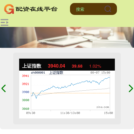
上证指数
3940.04
39.68
1.02%