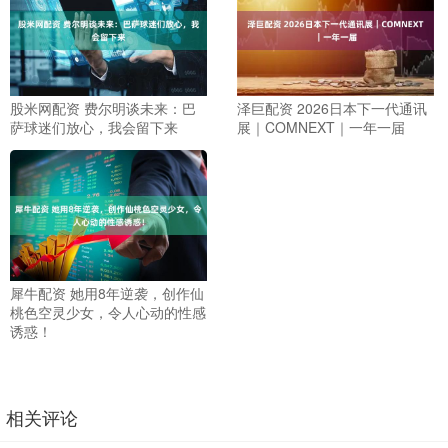
股米网配资 费尔明谈未来：巴
泽巨配资 2026日本下一代通讯
萨球迷们放心，我会留下来
展｜COMNEXT｜一年一届
犀牛配资 她用8年逆袭，创作仙
桃色空灵少女，令人心动的性感
诱惑！
相关评论