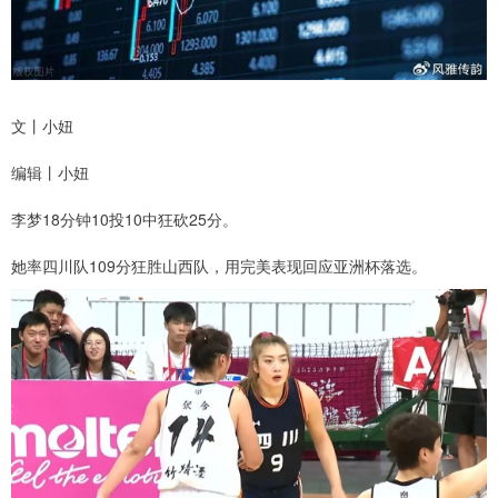
文丨小妞
编辑丨小妞
李梦18分钟10投10中狂砍25分。
她率四川队109分狂胜山西队，用完美表现回应亚洲杯落选。