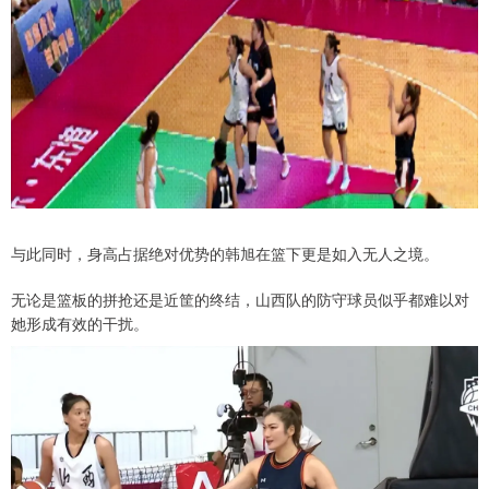
与此同时，身高占据绝对优势的韩旭在篮下更是如入无人之境。
无论是篮板的拼抢还是近筐的终结，山西队的防守球员似乎都难以对
她形成有效的干扰。