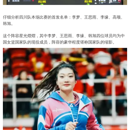
仔细分析四川队本场比赛的首发名单：李梦、王思雨、李缘、高颂、
韩旭。
这个阵容星光熠熠，其中李梦、王思雨、李缘、韩旭四位球员均为中
国女篮国家队的现役成员，阵容的豪华程度堪称国家队的缩影。