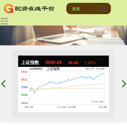
上证指数
3940.04
39.68
1.02%