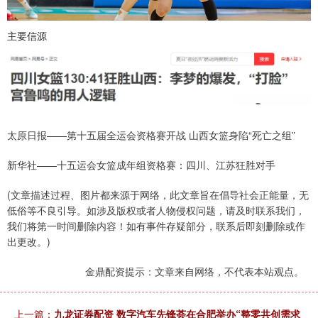
主要信源
太原日报——第十五届全运会资格赛开战 山西女篮身陷“死亡之组”
新华社——十五运会女篮成年组资格赛：四川、江苏狂胜对手
(文章描述过程、图片都来源于网络，此文章旨在倡导社会正能量，无
低俗等不良引导。如涉及版权或者人物侵权问题，请及时联系我们，
我们将第一时间删除内容！如有事件存疑部分，联系后即刻删除或作
出更改。)
金鼎配资提示：文章来自网络，不代表本站观点。
上一篇：
九龙证券配资 数字汽车先锋荟在合肥举办“整零共创需求