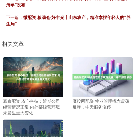
清单”发布
下一篇：
微配资 粮满仓·好丰光丨山东农产，精准拿捏年轻人的“养
生局”
相关文章
豪泰配资 农心科技：近期公司
魔投网配资 物业管理概念震荡
经营情况正常 内外部经营环境
反弹，中天服务涨停
未发生重大变化