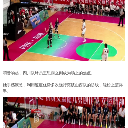
哨音响起，四川队球员王思雨立刻成为场上的焦点。
她手感滚烫，利用速度优势多次强行突破山西队的防线，轻松上篮得
手。