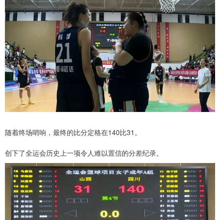
随着终场哨响，最终的比分定格在140比31。
创下了全运会历史上一项令人难以置信的分差纪录。