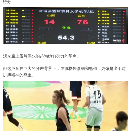
得分。
观众席上虽然偶尔响起为她们努力的掌声。
但这声音在巨大的分差背景下，显得格外微弱和勉强，更像是出于对
拼搏精神的尊重。