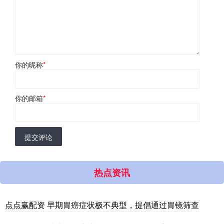
你的昵称
*
你的邮箱
*
提交评论
热点资讯
点点赢配资 早期胃癌症状极不典型，提倡通过胃镜筛查