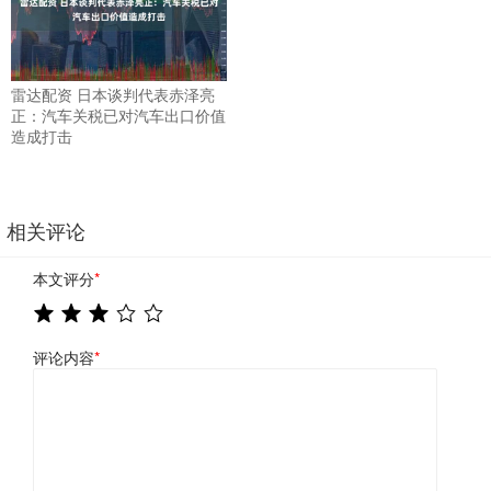
雷达配资 日本谈判代表赤泽亮
正：汽车关税已对汽车出口价值
造成打击
相关评论
本文评分
*
评论内容
*