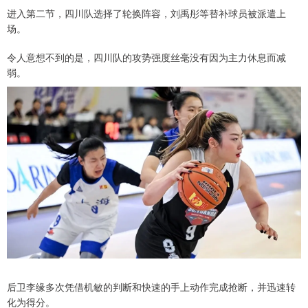
进入第二节，四川队选择了轮换阵容，刘禹彤等替补球员被派遣上
场。
令人意想不到的是，四川队的攻势强度丝毫没有因为主力休息而减
弱。
后卫李缘多次凭借机敏的判断和快速的手上动作完成抢断，并迅速转
化为得分。