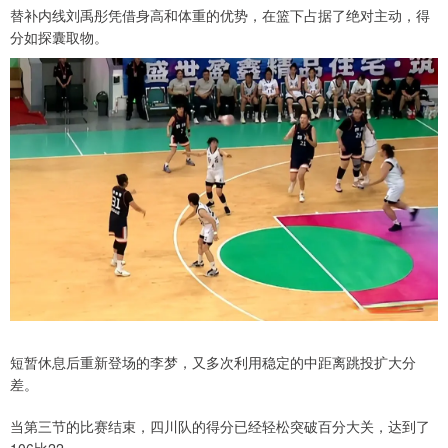
替补内线刘禹彤凭借身高和体重的优势，在篮下占据了绝对主动，得
分如探囊取物。
短暂休息后重新登场的李梦，又多次利用稳定的中距离跳投扩大分
差。
当第三节的比赛结束，四川队的得分已经轻松突破百分大关，达到了
106比22。