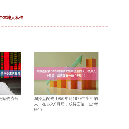
二个本地人私传
场站物流分
淘操盘配资 1950年到1979年出生的
人，在步入9月后，或将面临一些“考
验”？