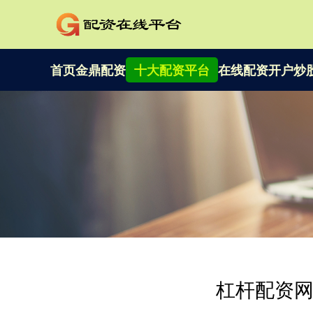
首页
金鼎配资
十大配资平台
在线配资开户
炒
杠杆配资网