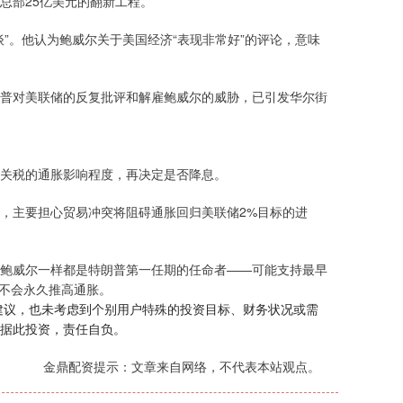
总部25亿美元的翻新工程。
”。他认为鲍威尔关于美国经济“表现非常好”的评论，意味
普对美联储的反复批评和解雇鲍威尔的威胁，已引发华尔街
收关税的通胀影响程度，再决定是否降息。
不变，主要担心贸易冲突将阻碍通胀回归美联储2%目标的进
与鲍威尔一样都是特朗普第一任期的任命者——可能支持最早
，不会永久推高通胀。
建议，也未考虑到个别用户特殊的投资目标、财务状况或需
据此投资，责任自负。
金鼎配资提示：文章来自网络，不代表本站观点。