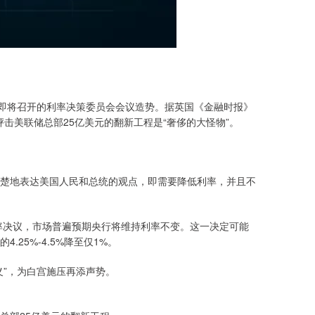
为即将召开的利率决策委员会会议造势。据英国《金融时报》
时，抨击美联储总部25亿美元的翻新工程是“奢侈的大怪物”。
楚地表达美国人民和总统的观点，即需要降低利率，并且不
利率决议，市场普遍预期央行将维持利率不变。这一决定可能
25%-4.5%降至仅1%。
义”，为白宫施压再添声势。