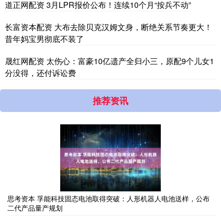
道正网配资 3月LPR报价公布！连续10个月“按兵不动”
长富资本配资 大布去除贝克汉姆文身，断绝关系节奏更大！
昔年妈宝男彻底不装了
晟红网配资 太伤心：富豪10亿遗产全归小三，原配9个儿女1
分没得，还付诉讼费
推荐资讯
思考资本 孚能科技固态电池取得突破：人形机器人电池送样，公布
二代产品量产规划