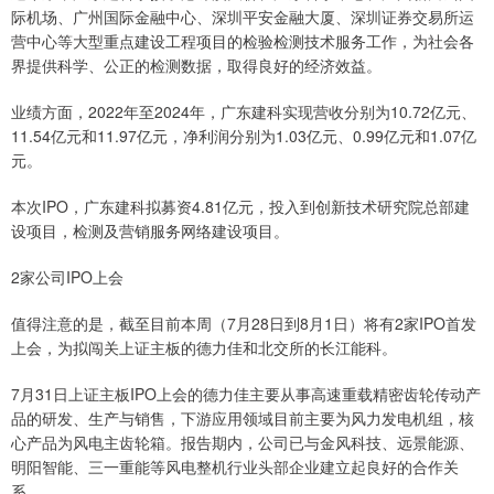
际机场、广州国际金融中心、深圳平安金融大厦、深圳证券交易所运
营中心等大型重点建设工程项目的检验检测技术服务工作，为社会各
界提供科学、公正的检测数据，取得良好的经济效益。
业绩方面，2022年至2024年，广东建科实现营收分别为10.72亿元、
11.54亿元和11.97亿元，净利润分别为1.03亿元、0.99亿元和1.07亿
元。
本次IPO，广东建科拟募资4.81亿元，投入到创新技术研究院总部建
设项目，检测及营销服务网络建设项目。
2家公司IPO上会
值得注意的是，截至目前本周（7月28日到8月1日）将有2家IPO首发
上会，为拟闯关上证主板的德力佳和北交所的长江能科。
7月31日上证主板IPO上会的德力佳主要从事高速重载精密齿轮传动产
品的研发、生产与销售，下游应用领域目前主要为风力发电机组，核
心产品为风电主齿轮箱。报告期内，公司已与金风科技、远景能源、
明阳智能、三一重能等风电整机行业头部企业建立起良好的合作关
系。