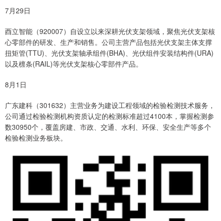
7月29日
酉立智能（920007）自设立以来深耕光伏支架领域，聚焦光伏支架核
心零部件的研发、生产和销售。公司主营产品包括光伏支架主体支撑
扭矩管(TTU)、光伏支架轴承组件(BHA)、光伏组件安装结构件(URA)
以及檩条(RAIL)等光伏支架核心零部件产品。
8月1日
广东建科（301632）主营业务为建设工程领域的检验检测技术服务，
公司通过检验检测机构资质认定的检测标准超过4100本，掌握检测参
数30950个，覆盖房建、市政、交通、水利、环保、安全生产等多个
检验检测业务板块。