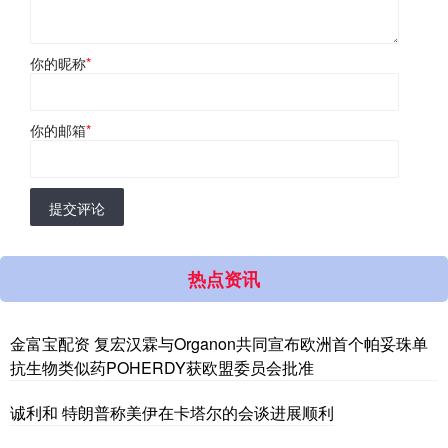
你的昵称
*
你的邮箱
*
提交评论
热点资讯
金富宝配资 复宏汉霖与Organon共同宣布欧洲首个帕妥珠单
抗生物类似药POHERDY获欧盟委员会批准
诚利和 特朗普称美伊在卡塔尔的会谈进展顺利