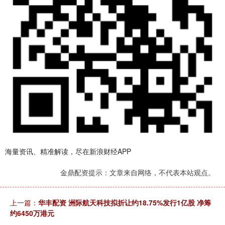
海量资讯、精准解读，尽在新浪财经APP
金鼎配资提示：文章来自网络，不代表本站观点。
上一篇：
华丰配资 洲际航天科技拟折让约18.75%发行1亿股 净筹
约6450万港元