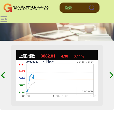
上证指数
3882.81
4.38
0.11%